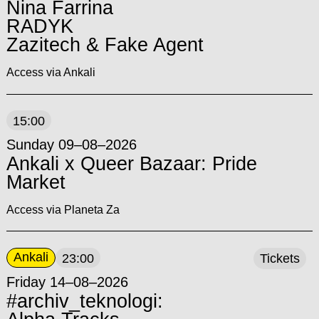
Nina Farrina
RADYK
Zazitech & Fake Agent
Access via Ankali
15:00
Sunday 09–08–2026
Ankali x Queer Bazaar: Pride
Market
Access via Planeta Za
Ankali
23:00
Tickets
Friday 14–08–2026
#archiv_teknologi: