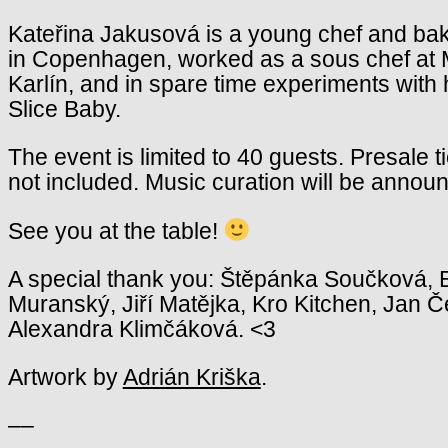
Kateřina Jakusová is a young chef and b
in Copenhagen, worked as a sous chef at 
Karlín, and in spare time experiments with
Slice Baby.
The event is limited to 40 guests. Presale t
not included. Music curation will be annou
See you at the table!
A special thank you: Štěpánka Součková, E
Muranský, Jiří Matějka, Kro Kitchen, Jan 
Alexandra Klimčáková. <3
Artwork by
Adrián Kriška
.
––