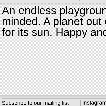
An endless playgroun
minded. A planet out 
for its sun. Happy an
Instagra
Subscribe to our mailing list