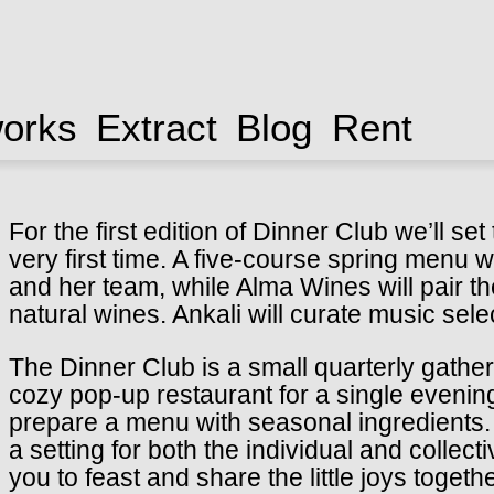
works
Extract
Blog
Rent
For the first edition of Dinner Club we’ll set
very first time. A five-course spring menu 
and her team, while Alma Wines will pair the
natural wines. Ankali will curate music sel
The Dinner Club is a small quarterly gathe
cozy pop-up restaurant for a single evenin
prepare a menu with seasonal ingredients. 
a setting for both the individual and colle
you to feast and share the little joys togethe