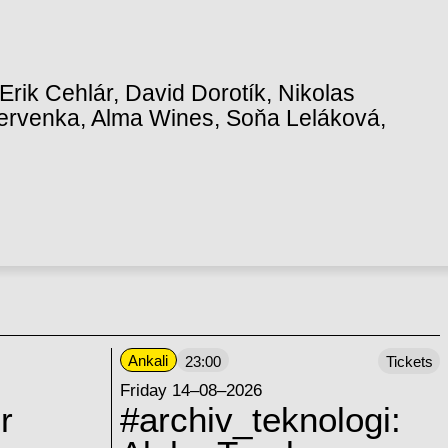
rik Cehlár, David Dorotík, Nikolas
Červenka, Alma Wines, Soňa Leláková,
Ankali
23:00
Tickets
Friday 14–08–2026
r
#archiv_teknologi: