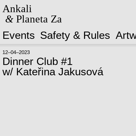
Ankali
&
Planeta Za
Events
Safety & Rules
Art
12–04–2023
Dinner Club #1
w/ Kateřina Jakusová