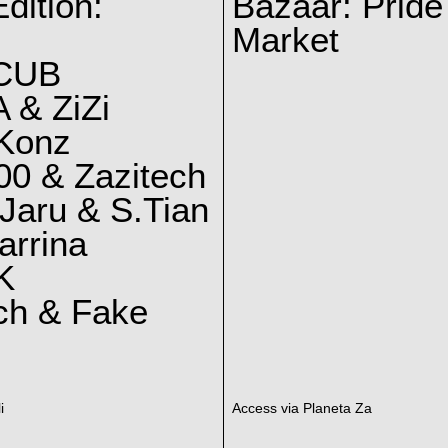
dition:
Bazaar: Pride
Market
CUB
 & ZiZi
 Konz
0 & Zazitech
Jaru & S.Tian
arrina
K
ch & Fake
i
Access via Planeta Za