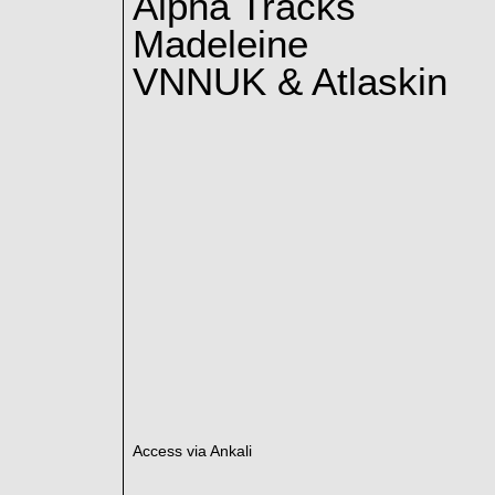
Alpha Tracks
Madeleine
VNNUK & Atlaskin
Access via Ankali