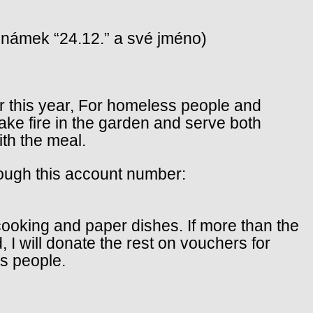
oznámek “24.12.” a své jméno)
r this year, For homeless people and
ake fire in the garden and serve both
th the meal.
rough this account number:
 cooking and paper dishes. If more than the
I will donate the rest on vouchers for
s people.