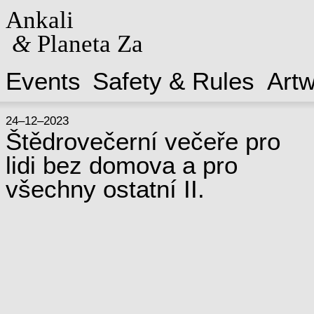
Ankali
&
Planeta Za
Events
Safety & Rules
Art
24–12–2023
Štědrovečerní večeře pro
lidi bez domova a pro
všechny ostatní II.