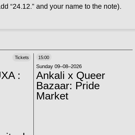
dd “24.12.” and your name to the note).
Tickets
15:00
Sunday 09–08–2026
XA :
Ankali x Queer
Bazaar: Pride
Market