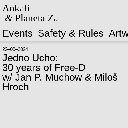
Ankali
&
Planeta Za
Events
Safety & Rules
Art
22–03–2024
Jedno Ucho:
30 years of Free-D
w/ Jan P. Muchow & Miloš
Hroch