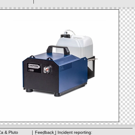
Za & Pluto
Feedback | Incident reporting: