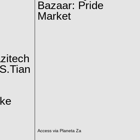
Bazaar: Pride
Market
zitech
S.Tian
ake
Access via Planeta Za