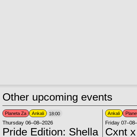
Other upcoming events
Planeta Za
Ankali
Ankali
Plane
18:00
Thursday 06–08–2026
Friday 07–08
Pride Edition: Shella
Cxnt x