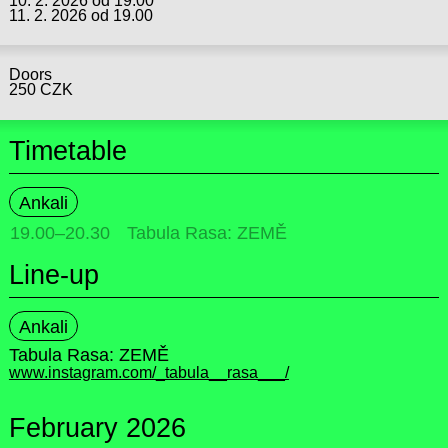
10. 2. 2026 od 19.00
11. 2. 2026 od 19.00
Doors
250 CZK
Timetable
Ankali
19.00
–
20.30
Tabula Rasa: ZEMĚ
Line-up
Ankali
Tabula Rasa: ZEMĚ
www.instagram.com/_tabula__rasa___/
February 2026