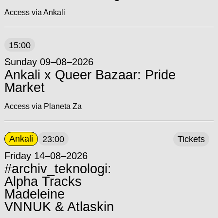
Access via Ankali
15:00
Sunday 09–08–2026
Ankali x Queer Bazaar: Pride
Market
Access via Planeta Za
Ankali
23:00
Tickets
Friday 14–08–2026
#archiv_teknologi:
Alpha Tracks
Madeleine
VNNUK & Atlaskin