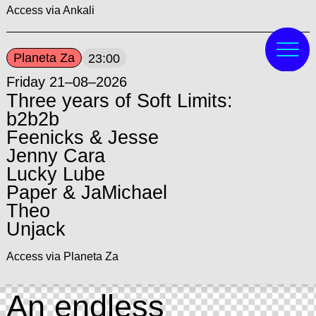
Access via Ankali
Planeta Za
23:00
Friday 21–08–2026
Three years of Soft Limits:
b2b2b
Feenicks & Jesse
Jenny Cara
Lucky Lube
Paper & JaMichael
Theo
Unjack
Access via Planeta Za
An endless