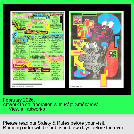
February 2026.
Artwork in collaboration with
Pája Smékalová
.
→ View all artworks
Please read our
Safety & Rules
before your visit.
Running order will be published few days before the event.