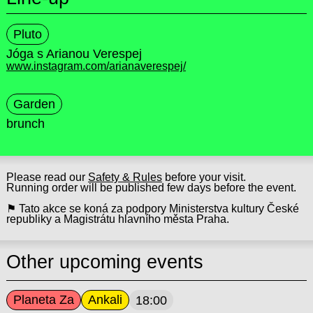
Pluto
Jóga s Arianou Verespej
www.instagram.com/arianaverespej/
Garden
brunch
Please read our
Safety & Rules
before your visit.
Running order will be published few days before the event.
⚑ Tato akce se koná za podpory Ministerstva kultury České
republiky a Magistrátu hlavního města Praha.
Other upcoming events
Planeta Za
Ankali
18:00