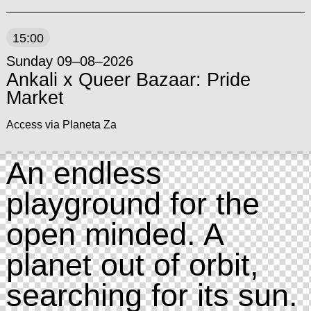
15:00
Sunday 09–08–2026
Ankali x Queer Bazaar: Pride
Market
Access via Planeta Za
An endless
playground for the
open minded. A
planet out of orbit,
searching for its sun.