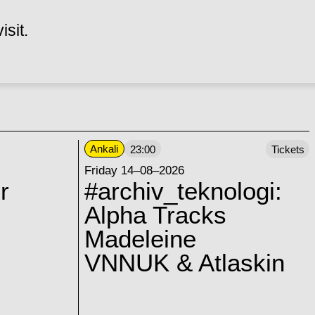
isit.
Ankali
23:00
Tickets
Friday 14–08–2026
r
#archiv_teknologi:
Alpha Tracks
Madeleine
VNNUK & Atlaskin