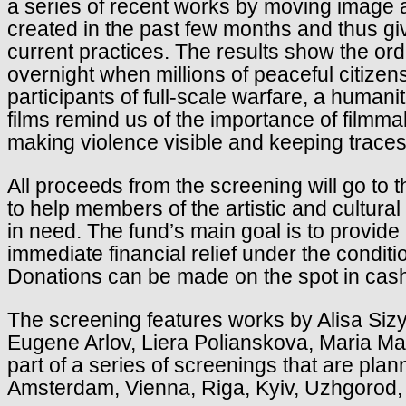
a series of recent works by moving image ar
created in the past few months and thus giv
current practices. The results show the or
overnight when millions of peaceful citize
participants of full-scale warfare, a humani
films remind us of the importance of filmmak
making violence visible and keeping traces 
All proceeds from the screening will go to 
to help members of the artistic and cultur
in need. The fund’s main goal is to provide 
immediate financial relief under the conditi
Donations can be made on the spot in cas
The screening features works by Alisa Si
Eugene Arlov, Liera Polianskova, Maria Mat
part of a series of screenings that are pla
Amsterdam, Vienna, Riga, Kyiv, Uzhgorod