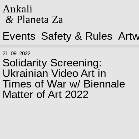
Ankali
&
Planeta Za
Events
Safety & Rules
Art
21–09–2022
Solidarity Screening:
Ukrainian Video Art in
Times of War w/ Biennale
Matter of Art 2022