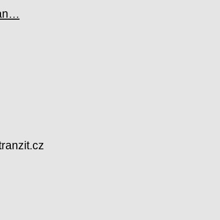
ian…
ranzit.cz