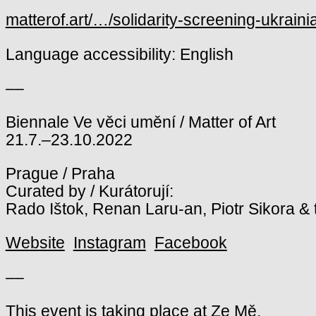
matterof.art/…/solidarity-screening-ukrain
Language accessibility: English
––
Biennale Ve věci umění / Matter of Art
21.7.–23.10.2022
Prague / Praha
Curated by / Kurátorují:
Rado Ištok, Renan Laru-an, Piotr Sikora & t
Website
Instagram
Facebook
––
This event is taking place at Ze Mě.