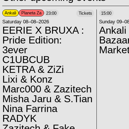
Ankali
Planeta Za
23:00
Tickets
15:00
Saturday 08–08–2026
Sunday 09–0
EERIE X BRUXA :
Ankali
Pride Edition:
Bazaar
3ever
Marke
C1UBCUB
KETRA & ZiZi
Lixi & Konz
Marc000 & Zazitech
Misha Jaru & S.Tian
Nina Farrina
RADYK
Zazitech & Fake