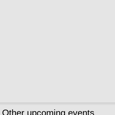
Other upcoming events