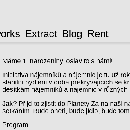
works
Extract
Blog
Rent
Máme 1. narozeniny, oslav to s námi!
Iniciativa nájemníků a nájemnic je tu už r
stabilní bydlení v době překrývajících se k
desítkám nájemníků a nájemnic v různých p
Jak? Přijď to zjistit do Planety Za na naš
setkáním. Bude oheň, bude jídlo, bude tom
Program