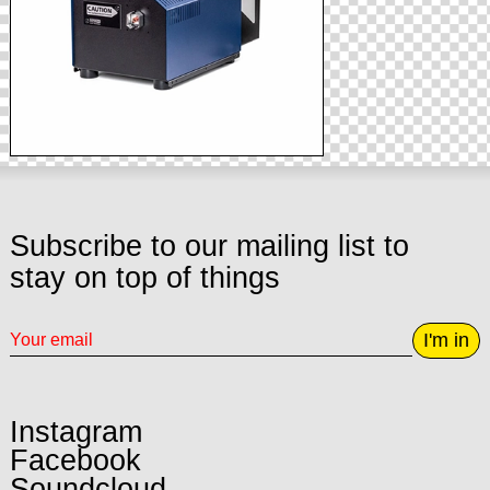
Subscribe to our mailing list to
stay on top of things
I'm in
Instagram
Facebook
Soundcloud