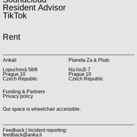
Resident Advisor
TikTok
Rent
Ankali
Planeta Za & Pluto
Lopuchová 58/6
Na louži 7
Prague 10
Prague 10
Czech Republic
Czech Republic
Funding & Partners
Privacy policy
Our space is wheelchair accessible.
Feedback | Incident reporting:
feedback@anka.li