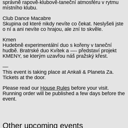
správně rapově-klubově-taneční atmosféru v rytmu
místního klubu.
Club Dance Macabre
Skupina od které nikdy nevíte co čekat. Neslyšeli jste
o ní a ani nevíte co hrajou, ale zní to skvěle.
Kmen
Hudebně experimentální duo s kořeny v taneční
hudbě. Bratrské duo Kvítek a —- představí projekt
KMENY, se kterým uzavřou náš pražský křest.
––
This event is taking place at Ankali & Planeta Za.
Tickets at the door.
Please read our
House Rules
before your visit.
Running order will be published a few days before the
event.
Other upcoming events