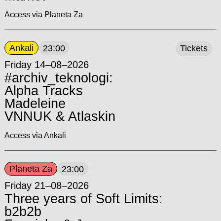
Access via Planeta Za
Ankali
23:00
Tickets
Friday 14–08–2026
#archiv_teknologi:
Alpha Tracks
Madeleine
VNNUK & Atlaskin
Access via Ankali
Planeta Za
23:00
Friday 21–08–2026
Three years of Soft Limits:
b2b2b