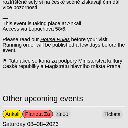
roztříštěné sety si na české scéně získávají čím dál
více pozornosti.
––
This event is taking place at Ankali.
Access via Lopuchová 58/6.
Please read our
House Rules
before your visit.
Running order will be published a few days before the
event.
⚑ Tato akce se koná za podpory Ministerstva kultury
České republiky a Magistrátu hlavního města Praha.
Other upcoming events
Ankali
Planeta Za
23:00
Tickets
Saturday 08–08–2026