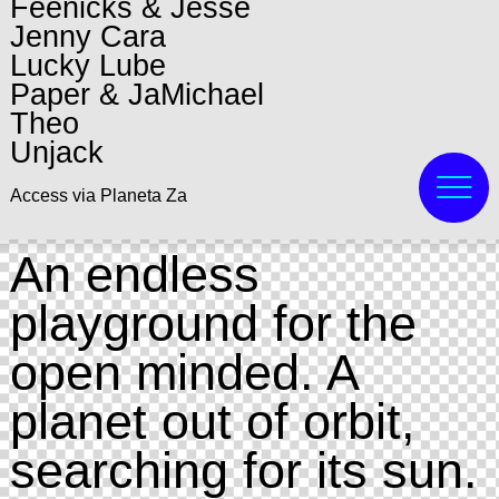
Feenicks & Jesse
Jenny Cara
Lucky Lube
Paper & JaMichael
Theo
Unjack
Access via Planeta Za
An endless
playground for the
open minded. A
planet out of orbit,
searching for its sun.